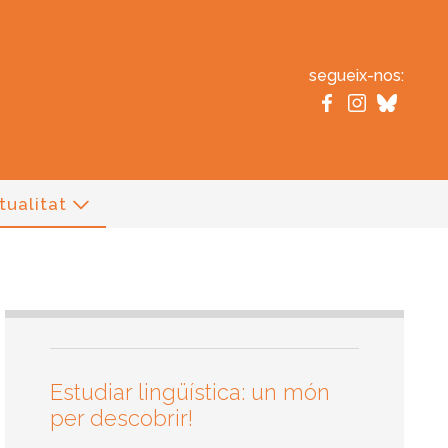
segueix-nos:
tualitat
Estudiar lingüística: un món
per descobrir!