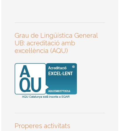
Grau de Lingüística General
UB: acreditació amb
excel·lència (AQU)
Properes activitats