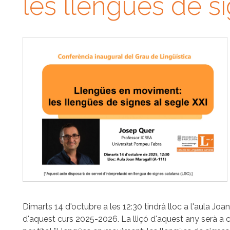
les llengües de si
Dimarts 14 d'octubre a les 12:30 tindrà lloc a l'aula Joa
d'aquest curs 2025-2026. La lliçó d'aquest any serà a c