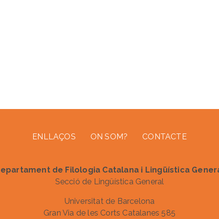
ENLLAÇOS
ON SOM?
CONTACTE
epartament de Filologia Catalana i Lingüística Gener
Secció de Lingüística General
Universitat de Barcelona
Gran Via de les Corts Catalanes 585