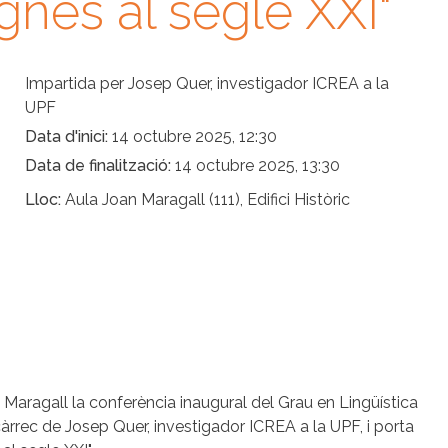
gnes al segle XXI"
Impartida per Josep Quer, investigador ICREA a la
UPF
Data d'inici
14 octubre 2025, 12:30
Data de finalització
14 octubre 2025, 13:30
Lloc
Aula Joan Maragall (111), Edifici Històric
n Maragall la conferència inaugural del Grau en Lingüística
àrrec de Josep Quer, investigador ICREA a la UPF, i porta