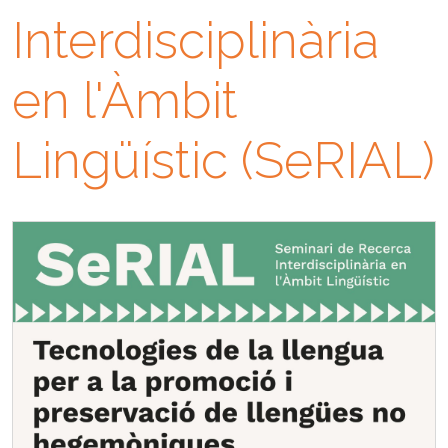
Interdisciplinària
en l'Àmbit
Lingüístic (SeRIAL)