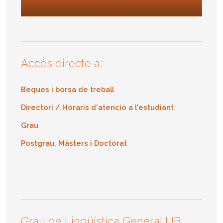
Accés directe a:
Beques i borsa de treball
Directori / Horaris d'atenció a l'estudiant
Grau
Postgrau, Màsters i Doctorat
Grau de Lingüística General UB: