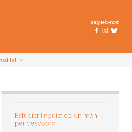
segueix-nos:
ualitat
Estudiar lingüística: un món
per descobrir!