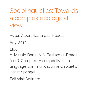
Sociolinguistics: Towards
a complex ecological
view
Autor
Albert Bastardas-Boada
Any
2013
Lloc
À. Massip Bonet & A. Bastardas-Boada
(eds.). Complexity perspectives on
language, communication and society.
Berlín: Springer
Editorial
Springer