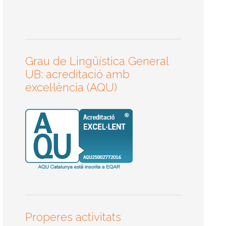
Grau de Lingüística General
UB: acreditació amb
excel·lència (AQU)
Properes activitats