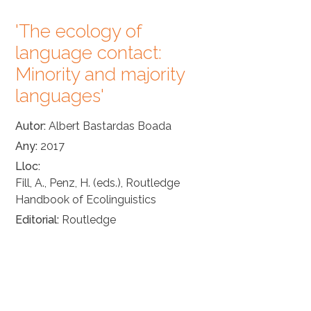
'The ecology of
language contact:
Minority and majority
languages'
Autor
Albert Bastardas Boada
Any
2017
Lloc
Fill, A., Penz, H. (eds.), Routledge
Handbook of Ecolinguistics
Editorial
Routledge