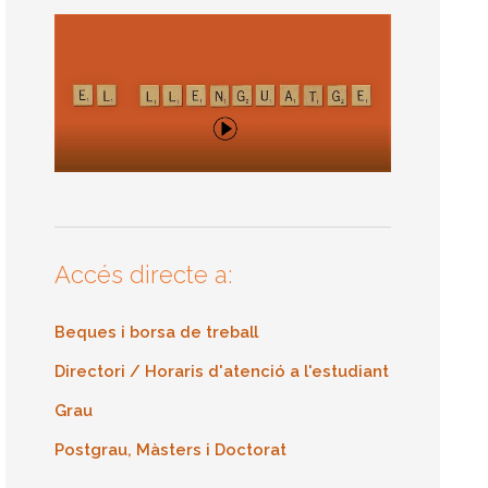
Accés directe a:
Beques i borsa de treball
Directori / Horaris d'atenció a l'estudiant
Grau
Postgrau, Màsters i Doctorat