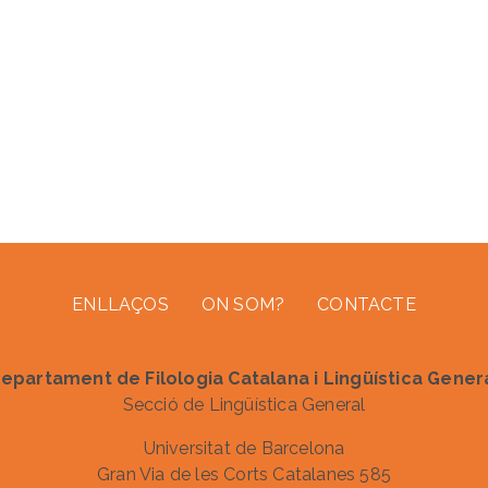
ENLLAÇOS
ON SOM?
CONTACTE
epartament de Filologia Catalana i Lingüística Gener
Secció de Lingüística General
Universitat de Barcelona
Gran Via de les Corts Catalanes 585