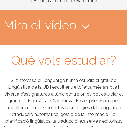
> Estudia al centre de Barcelona
Mira el vídeo
Què vols estudiar?
Si t’interessa el llenguatge humà estudia el grau de
Lingüística de la UB i escull entre l’oferta més àmplia i
diversa d’assignatures a l’únic centre on es pot estudiar el
grau de Lingüística a Catalunya. Fes el primer pas per
treballar en àmbits com: les tecnologies del llenguatge
(traducció automàtica, gestió de la informació), la
planificació lingüística, la traducció, els serveis editorials,