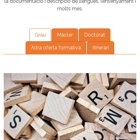
la documentació i descripció de llengües, l’ensenyament i
molts més.
Grau
Màster
Doctorat
Altra oferta formativa
Itinerari