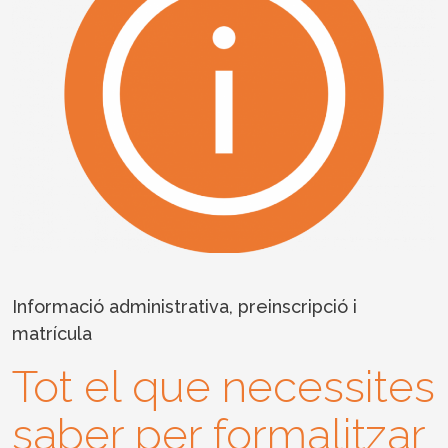
Informació administrativa, preinscripció i
matrícula
Tot el que necessites
saber per formalitzar