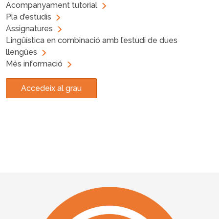
Acompanyament tutorial
Pla d’estudis
Assignatures
Lingüística en combinació amb l’estudi de dues
llengües
Més informació
Accedeix al grau