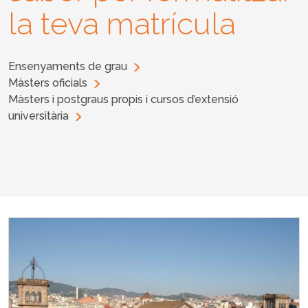
la teva matrícula
Ensenyaments de grau
Màsters oficials
Màsters i postgraus propis i cursos d’extensió
universitària