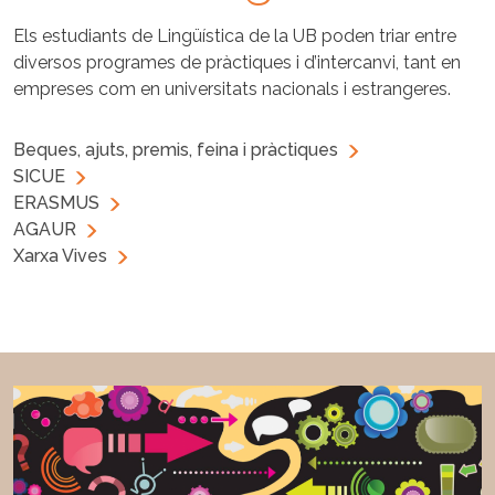
Els estudiants de Lingüística de la UB poden triar entre
diversos programes de pràctiques i d’intercanvi, tant en
empreses com en universitats nacionals i estrangeres.
Beques, ajuts, premis, feina i pràctiques
SICUE
ERASMUS
AGAUR
Xarxa Vives