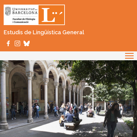
Vés al contingut
Estudis de Lingüística General