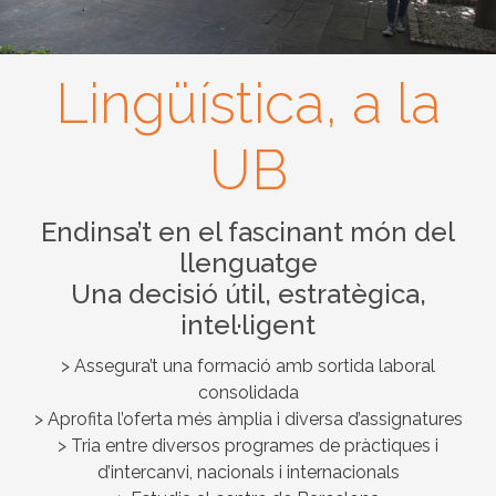
Lingüística, a la
UB
Endinsa’t en el fascinant món del
llenguatge
Una decisió útil, estratègica,
intel·ligent
> Assegura’t una formació amb sortida laboral
consolidada
> Aprofita l’oferta més àmplia i diversa d’assignatures
> Tria entre diversos programes de pràctiques i
d’intercanvi, nacionals i internacionals