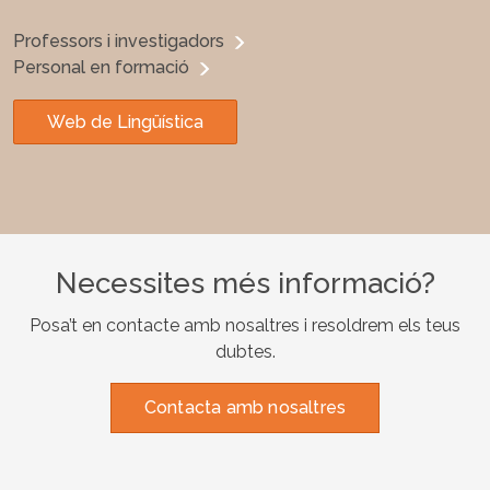
Professors i investigadors
Personal en formació
Web de Lingüística
Necessites més informació?
Posa’t en contacte amb nosaltres i resoldrem els teus
dubtes.
Contacta amb nosaltres