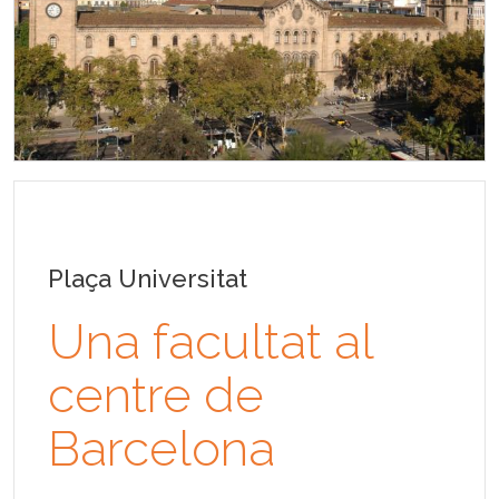
Plaça Universitat
Una facultat al
centre de
Barcelona