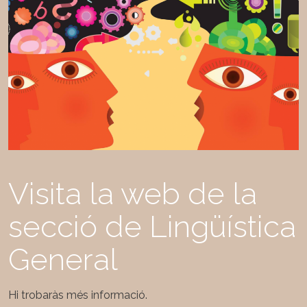
Visita la web de la
secció de Lingüística
General
Hi trobaràs més informació.