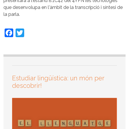
presentarà a l'estand 8.1C42 del 4YFN les tecnologies
que desenvolupa en l'àmbit de la transcripció i síntesi de
la parla.
Facebook
Twitter
Estudiar lingüística: un món per
descobrir!