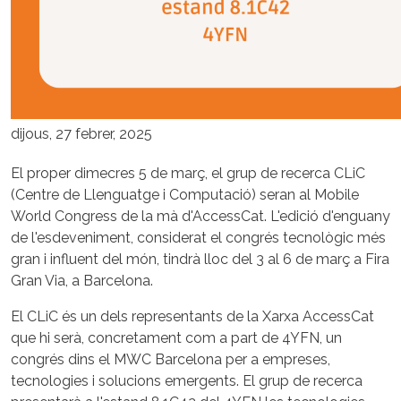
dijous, 27 febrer, 2025
El proper dimecres 5 de març, el grup de recerca CLiC
(Centre de Llenguatge i Computació) seran al Mobile
World Congress de la mà d'AccessCat. L'edició d'enguany
de l'esdeveniment, considerat el congrés tecnològic més
gran i influent del món, tindrà lloc del 3 al 6 de març a Fira
Gran Via, a Barcelona.
El CLiC és un dels representants de la Xarxa AccessCat
que hi serà, concretament com a part de 4YFN, un
congrés dins el MWC Barcelona per a empreses,
tecnologies i solucions emergents. El grup de recerca