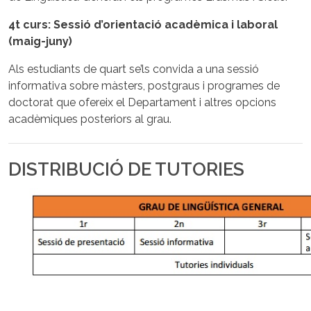
4t curs: Sessió d’orientació acadèmica i laboral
(maig-juny)
Als estudiants de quart se’ls convida a una sessió
informativa sobre màsters, postgraus i programes de
doctorat que ofereix el Departament i altres opcions
acadèmiques posteriors al grau.
DISTRIBUCIÓ DE TUTORIES