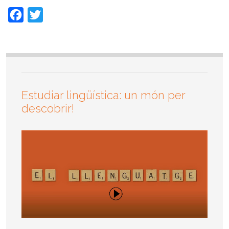
Facebook
Twitter
Estudiar lingüística: un món per
descobrir!