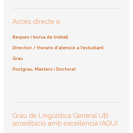
Accés directe a:
Beques i borsa de treball
Directori / Horaris d'atenció a l'estudiant
Grau
Postgrau, Màsters i Doctorat
Grau de Lingüística General UB:
acreditació amb excel·lència (AQU)