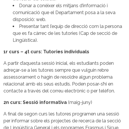
Donar a conèixer els mitjans d’informació i
comunicació que el Departament posa a la seva
disposició: web.
Presentar tant l’equip de direcció com la persona
que es fa càrrec de les tutories (Cap de secció de
Lingüística).
1r curs – 4t curs: Tutories individuals
A partir d’aquesta sessió inicial, els estudiants poden
adreçar-se a les tutores sempre que vulguin rebre
assessorament o hagin de resoldre algun problema
relacionat amb els seus estudis. Poden posar-s’hi en
contacte a través del correu electrònic o per telèfon.
2n curs: Sessió informativa
(maig-juny)
A final de segon curs les tutores programen una sessió
per informar sobre els projectes de recerca de la secció
de Lingüística General i els programes Erasmus i Sicue.