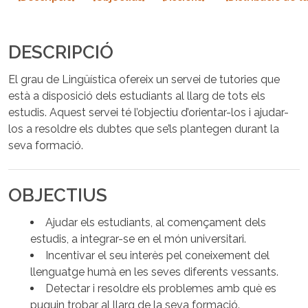
DESCRIPCIÓ
El grau de Lingüística ofereix un servei de tutories que
està a disposició dels estudiants al llarg de tots els
estudis. Aquest servei té l’objectiu d’orientar-los i ajudar-
los a resoldre els dubtes que se’ls plantegen durant la
seva formació.
OBJECTIUS
Ajudar els estudiants, al començament dels
estudis, a integrar-se en el món universitari.
Incentivar el seu interès pel coneixement del
llenguatge humà en les seves diferents vessants.
Detectar i resoldre els problemes amb què es
puguin trobar al llarg de la seva formació.