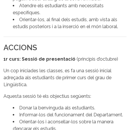
Atendre els estudiants amb necessitats
específiques.
Orientar-los, al final dels estudis, amb vista als
estudis posteriors i a la inserció en el món laboral.
ACCIONS
1r curs: Sessió de presentació
(principis d’octubre)
Un cop iniciades les classes, es fa una sessió inicial
adreçada als estudiants de primer curs del grau de
Lingüística.
Aquesta sessió té els objectius següents:
Donar la benvinguda als estudiants.
Informar-los del funcionament del Departament.
Orientar-los i aconsellar-los sobre la manera
d’encarar els estudis.