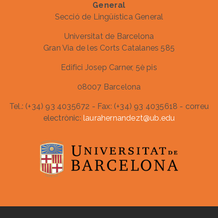
General
Secció de Lingüística General
Universitat de Barcelona
Gran Via de les Corts Catalanes 585
Edifici Josep Carner, 5è pis
08007 Barcelona
Tel.: (+34) 93 4035672 - Fax: (+34) 93 4035618 - correu
electrònic:
laurahernandezt@ub.edu