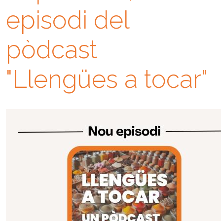
episodi del
pòdcast
"Llengües a tocar"