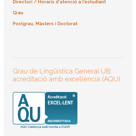
Directori / Horaris d'atenció a l'estudiant
Grau
Postgrau, Màsters i Doctorat
Grau de Lingüística General UB:
acreditació amb excel·lència (AQU)