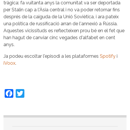
tràgica: fa vuitanta anys la comunitat va ser deportada
per Stalin cap a l'Àsia central i no va poder retornar fins
després de la caiguda de la Unió Soviètica, i ara pateix
una política de russificació arran de l'annexió a Rússia.
Aquestes vicissituds es reflecteixen prou bé en el fet que
han hagut de canviar cinc vegades d'alfabet en cent
anys.
Ja podeu escoltar l'episodi a les plataformes
Spotify
i
iVoox
.
Facebook
Twitter