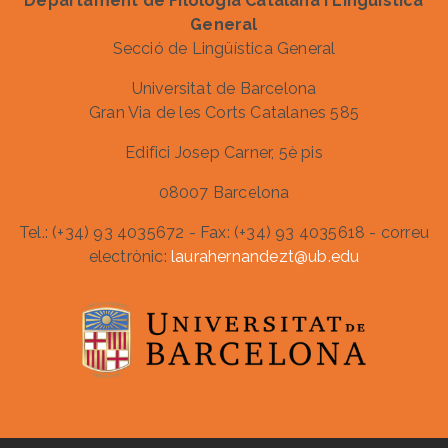
Departament de Filologia Catalana i Lingüística
General
Secció de Lingüística General
Universitat de Barcelona
Gran Via de les Corts Catalanes 585
Edifici Josep Carner, 5è pis
08007 Barcelona
Tel.: (+34) 93 4035672 - Fax: (+34) 93 4035618 - correu
electrònic:
laurahernandezt@ub.edu