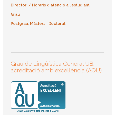
Directori / Horaris d'atenció a l'estudiant
Grau
Postgrau, Màsters i Doctorat
Grau de Lingüística General UB:
acreditació amb excel·lència (AQU)