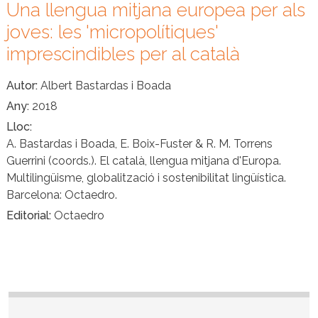
Una llengua mitjana europea per als
joves: les 'micropolítiques'
imprescindibles per al català
Autor
Albert Bastardas i Boada
Any
2018
Lloc
A. Bastardas i Boada, E. Boix-Fuster & R. M. Torrens
Guerrini (coords.). El català, llengua mitjana d'Europa.
Multilingüisme, globalització i sostenibilitat lingüística.
Barcelona: Octaedro.
Editorial
Octaedro